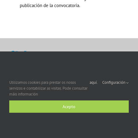
publicación de la convocatoria.
Utilizamos cookies para prestar os nosos
aquí.
Configuración
servizos e contabilizar as visitas. Pode consultar
máis información
Acepto