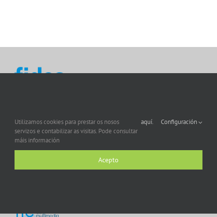
Utilizamos cookies para prestar os nosos
aquí.
Configuración
servizos e contabilizar as visitas. Pode consultar
máis información
Acepto