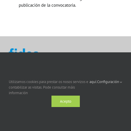
publicación de la convocatoria.
Utilizamos cookies para prestar os nosos servizos e
aquí.
Configuración
contabilizar as visitas. Pode consultar máis
información
Acepto