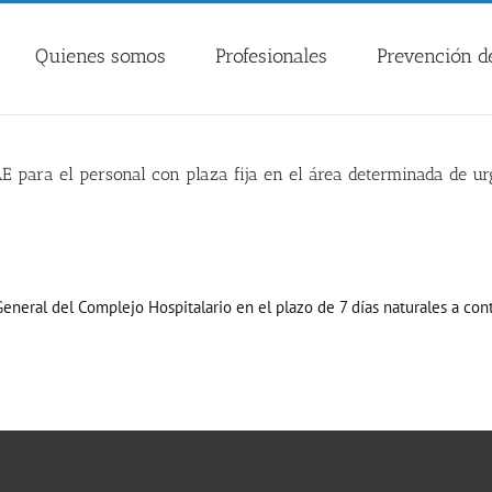
Quienes somos
Profesionales
Prevención de
E para el personal con plaza fija en el área determinada de u
General del Complejo Hospitalario en el plazo de 7 días naturales a cont