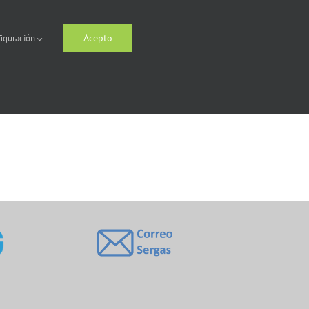
Acepto
iguración