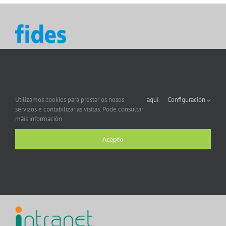
Utilizamos cookies para prestar os nosos
aquí.
Configuración
servizos e contabilizar as visitas. Pode consultar
máis información
Acepto