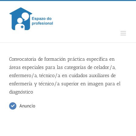
Skip
to
content
Convocatoria de formación práctica específica en
áreas especiales para las categorías de celador/a,
enfermero/a, técnico/a en cuidados auxiliares de
enfermería y técnico/a superior en imagen para el
diagnóstico
Anuncio