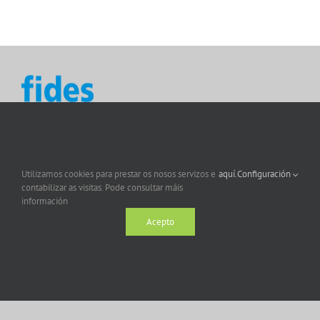
Utilizamos cookies para prestar os nosos servizos e
aquí.
Configuración
contabilizar as visitas. Pode consultar máis
información
Acepto