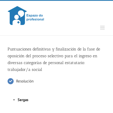
Skip
to
content
Puntuaciones definitivas y finalización de la fase de
oposición del proceso selectivo para el ingreso en
diversas categorías de personal estatutario:
trabajador/a social
Resolución
Sergas