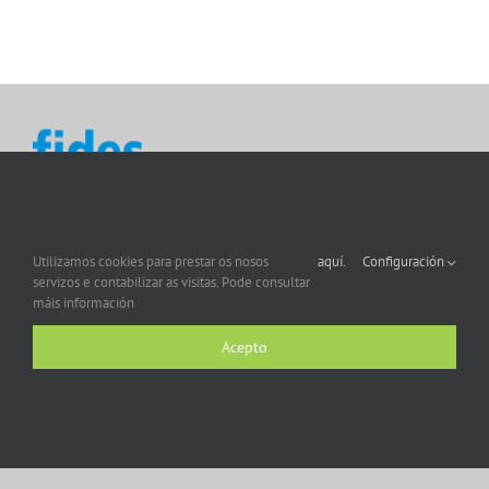
Utilizamos cookies para prestar os nosos
aquí.
Configuración
servizos e contabilizar as visitas. Pode consultar
máis información
Acepto