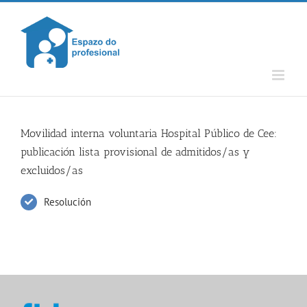
Skip
to
content
Movilidad interna voluntaria Hospital Público de Cee:
publicación lista provisional de admitidos/as y
excluidos/as
Resolución