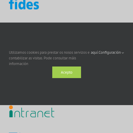
Utilizamos cookies para prestar os nosos servizos e
aquí.
Configuración
contabilizar as visitas. Pode consultar máis
información
Acepto