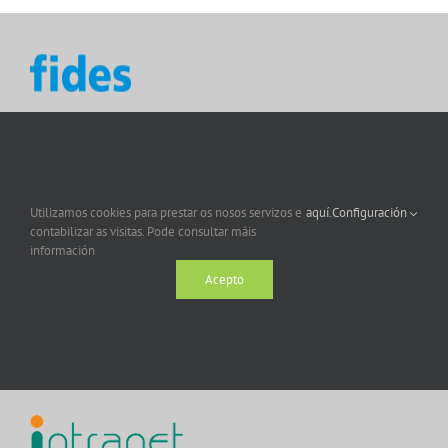
Utilizamos cookies para prestar os nosos servizos e
aquí.
Configuración
contabilizar as visitas. Pode consultar máis
información
Acepto