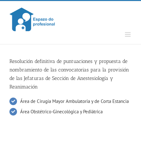
Skip
to
content
Resolución definitiva de puntuaciones y propuesta de
nombramiento de las convocatorias para la provisión
de las Jefaturas de Sección de Anestesiología y
Reanimación
Área de Cirugía Mayor Ambulatoria y de Corta Estancia
Área Obstétrico-Ginecológica y Pediátrica