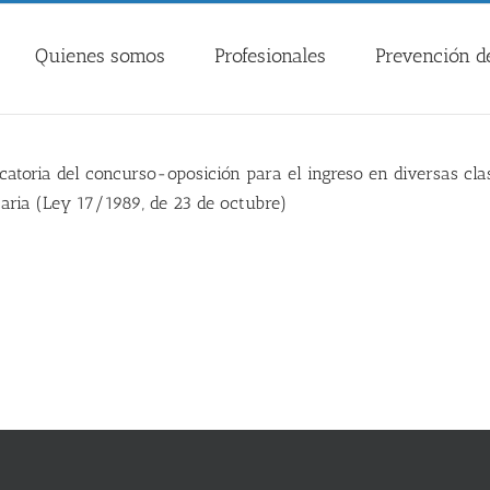
Quienes somos
Profesionales
Prevención de
toria del concurso-oposición para el ingreso en diversas clase
taria (Ley 17/1989, de 23 de octubre)