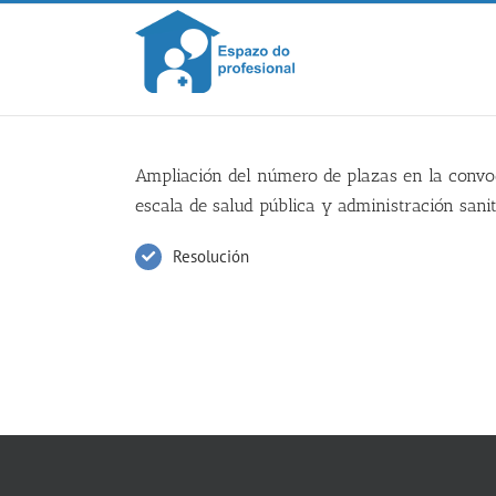
Skip
to
content
Ampliación del número de plazas en la convoca
escala de salud pública y administración sani
Resolución