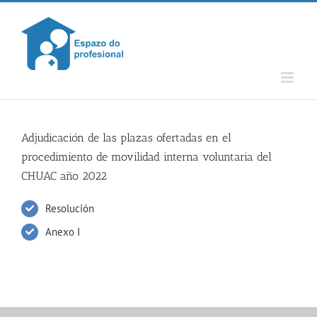
Skip
to
content
Adjudicación de las plazas ofertadas en el
procedimiento de movilidad interna voluntaria del
CHUAC año 2022
Resolución
Anexo I