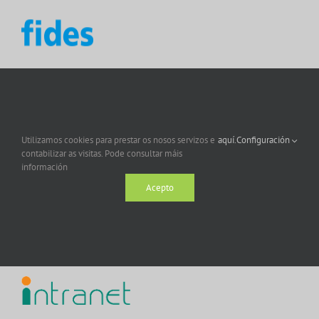
Utilizamos cookies para prestar os nosos servizos e
aquí.
Configuración
contabilizar as visitas. Pode consultar máis
información
Acepto