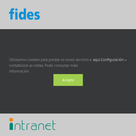
Utilizamos cookies para prestar os nosos servizos e
aquí.
Configuración
contabilizar as visitas. Pode consultar máis
información
Acepto