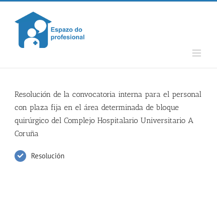
Skip
to
content
Resolución de la convocatoria interna para el personal
con plaza fija en el área determinada de bloque
quirúrgico del Complejo Hospitalario Universitario A
Coruña
Resolución