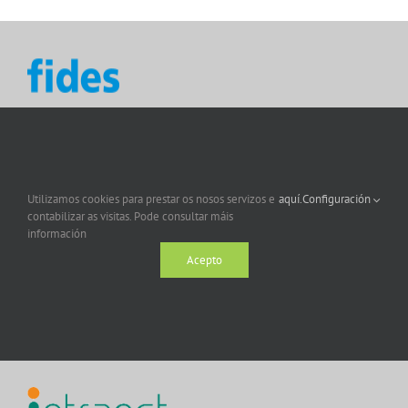
Utilizamos cookies para prestar os nosos servizos e
aquí.
Configuración
contabilizar as visitas. Pode consultar máis
información
Acepto