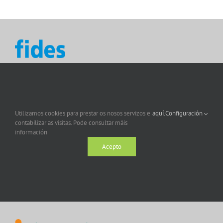
Utilizamos cookies para prestar os nosos servizos e
aquí.
Configuración
contabilizar as visitas. Pode consultar máis
información
Acepto