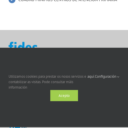
Utilizamos cookies para prestar os nosos servizos e
aquí.
Configuración
contabilizar as visitas. Pode consultar máis
información
Acepto