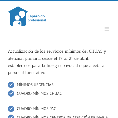
Skip
to
content
Actualización de los servicios mínimos del CHUAC y
atención primaria desde el 17 al 21 de abril,
establecidos para la huelga convocada que afecta al
personal facultativo
MÍNIMOS URGENCIAS
CUADRO MÍNIMOS CHUAC
CUADRO MÍNIMOS PAC
CUADRO MÍNIMOS CENTROS DE ATENCIÓN PRIMARIA