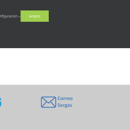
nfiguración
Acepto