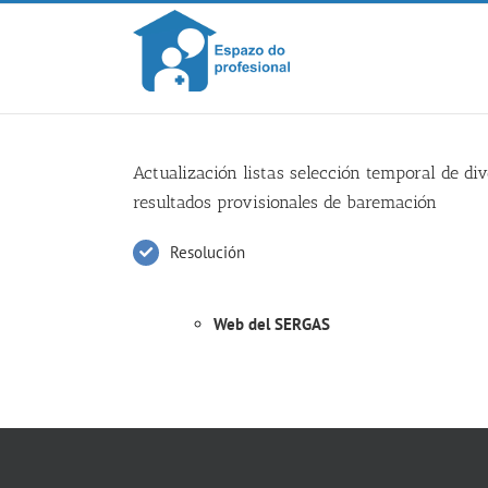
Skip
to
content
Actualización listas selección temporal de div
resultados provisionales de baremación
Resolución
Web del SERGAS