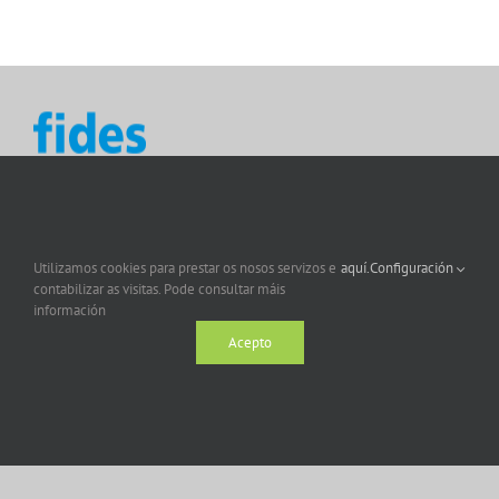
Utilizamos cookies para prestar os nosos servizos e
aquí.
Configuración
contabilizar as visitas. Pode consultar máis
información
Acepto