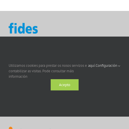
Utilizamos cookies para prestar os nosos servizos e
aquí.
Configuración
contabilizar as visitas. Pode consultar máis
información
Acepto