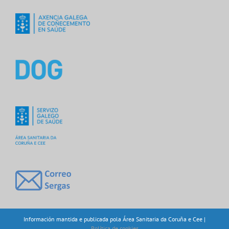
Información mantida e publicada pola Área Sanitaria da Coruña e Cee |
Política de cookies