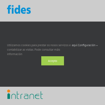
Utilizamos cookies para prestar os nosos servizos e
aquí.
Configuración
contabilizar as visitas. Pode consultar máis
información
Acepto