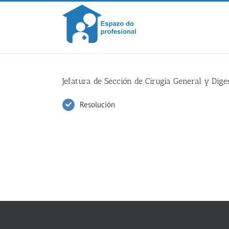
Skip
to
content
Jefatura de Sección de Cirugía General y Dige
Resolución