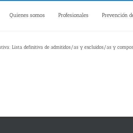
Quienes somos
Profesionales
Prevención de
stiva: Lista definitiva de admitidos/as y excluidos/as y compo