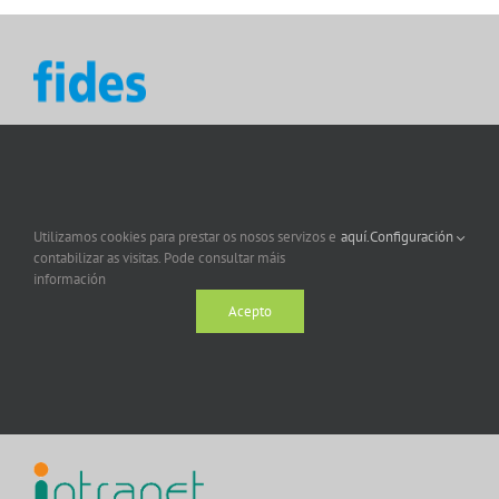
Utilizamos cookies para prestar os nosos servizos e
aquí.
Configuración
contabilizar as visitas. Pode consultar máis
información
Acepto