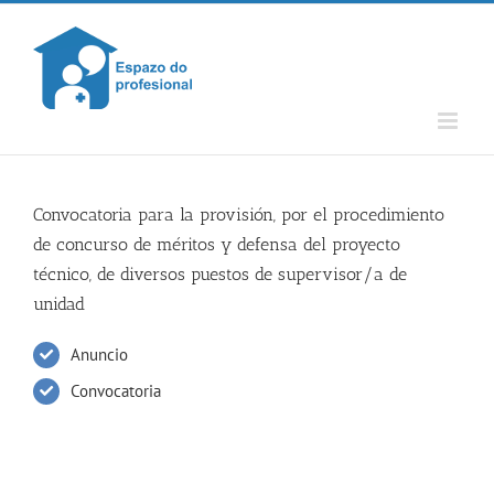
Skip
to
content
Convocatoria para la provisión, por el procedimiento
de concurso de méritos y defensa del proyecto
técnico, de diversos puestos de supervisor/a de
unidad
Anuncio
Convocatoria