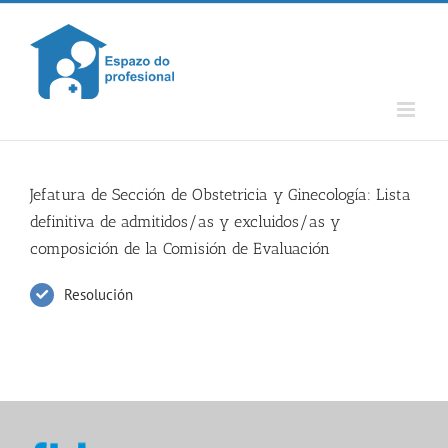
Skip
to
content
Jefatura de Sección de Obstetricia y Ginecología: Lista
definitiva de admitidos/as y excluidos/as y
composición de la Comisión de Evaluación
Resolución