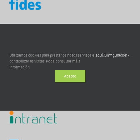
Utilizamos cookies para prestar os nosos servizos e
aquí.
Configuración
contabilizar as visitas. Pode consultar máis
información
Acepto