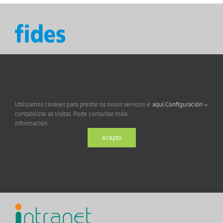
Utilizamos cookies para prestar os nosos servizos e
aquí.
Configuración
contabilizar as visitas. Pode consultar máis
información
Acepto