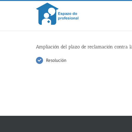
Skip
to
content
Ampliación del plazo de reclamación contra la
Resolución