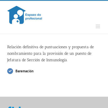
Skip
to
content
Relación definitiva de puntuaciones y propuesta de
nombramiento para la provisión de un puesto de
Jefatura de Sección de Inmunología.
Baremación