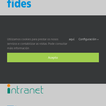
Utilizamos cookies para prestar os nosos
aquí.
Configuración
servizos e contabilizar as visitas. Pode consultar
máis información
Acepto