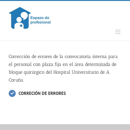
Skip
to
content
Corrección de errores de la convocatoria interna para
el personal con plaza fija en el área determinada de
bloque quirúrgico del Hospital Universitario de A
Coruña.
CORRECIÓN DE ERRORES