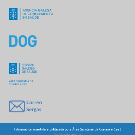
Información mantida e publicada pola Área Sanitaria da Coruña e Cee |
Política de cookies