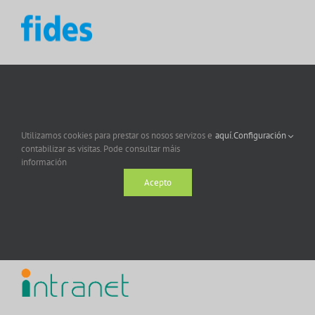
Utilizamos cookies para prestar os nosos servizos e
aquí.
Configuración
contabilizar as visitas. Pode consultar máis
información
Acepto