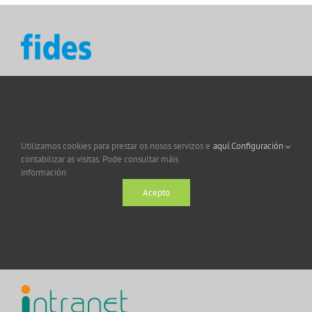
Utilizamos cookies para prestar os nosos servizos e
aquí.
Configuración
contabilizar as visitas. Pode consultar máis
información
Acepto