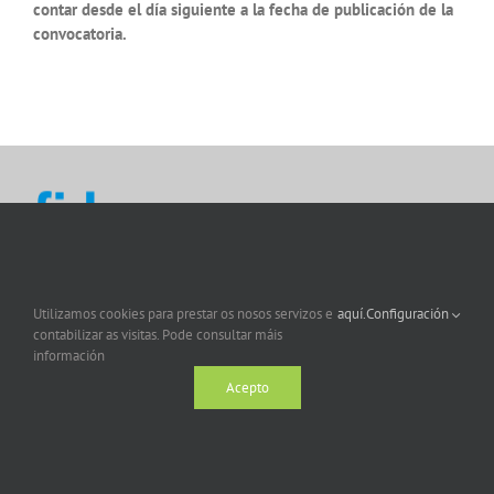
contar desde el día siguiente a la fecha de publicación de la
convocatoria.
Utilizamos cookies para prestar os nosos servizos e
aquí.
Configuración
contabilizar as visitas. Pode consultar máis
información
Acepto