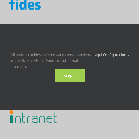
Utilizamos cookies para prestar os nosos servizos e
aquí.
Configuración
contabilizar as visitas. Pode consultar máis
información
Acepto