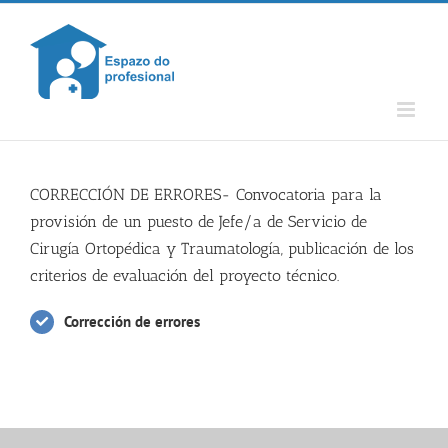
Skip
to
content
CORRECCIÓN DE ERRORES- Convocatoria para la
provisión de un puesto de Jefe/a de Servicio de
Cirugía Ortopédica y Traumatología, publicación de los
criterios de evaluación del proyecto técnico.
Corrección de errores