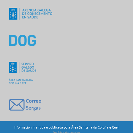
Información mantida e publicada pola Área Sanitaria da Coruña e Cee |
Política de cookies