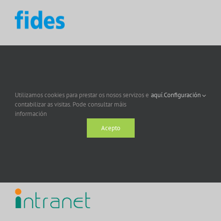
Utilizamos cookies para prestar os nosos servizos e
aquí.
Configuración
contabilizar as visitas. Pode consultar máis
información
Acepto