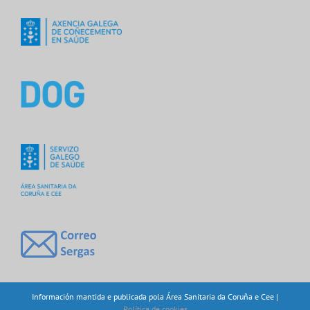
Información mantida e publicada pola Área Sanitaria da Coruña e Cee |
Política de cookies