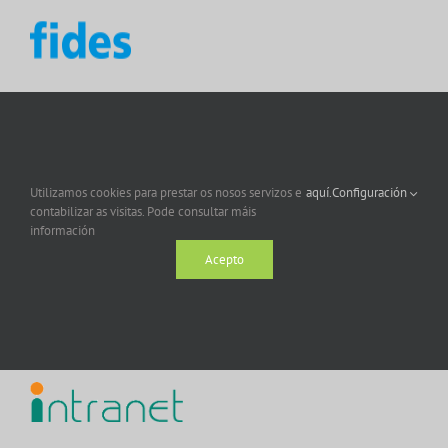
Utilizamos cookies para prestar os nosos servizos e
aquí.
Configuración
contabilizar as visitas. Pode consultar máis
información
Acepto