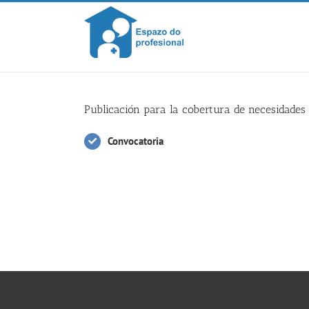
Skip
to
content
Publicación para la cobertura de necesidades 
Convocatoria