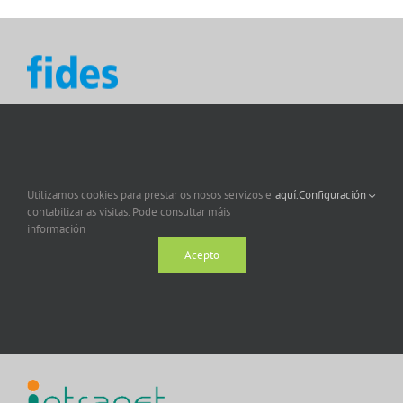
Utilizamos cookies para prestar os nosos servizos e
aquí.
Configuración
contabilizar as visitas. Pode consultar máis
información
Acepto