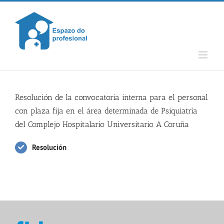
Skip
to
content
Resolución de la convocatoria interna para el personal
con plaza fija en el área determinada de Psiquiatría
del Complejo Hospitalario Universitario A Coruña
Resolución