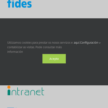
Utilizamos cookies para prestar os nosos servizos e
aquí.
Configuración
contabilizar as visitas. Pode consultar máis
información
Acepto