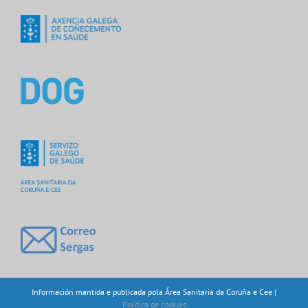
Información mantida e publicada pola Área Sanitaria da Coruña e Cee |
Política de cookies