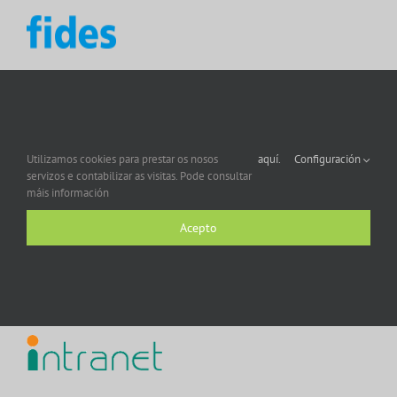
Utilizamos cookies para prestar os nosos
aquí.
Configuración
servizos e contabilizar as visitas. Pode consultar
máis información
Acepto