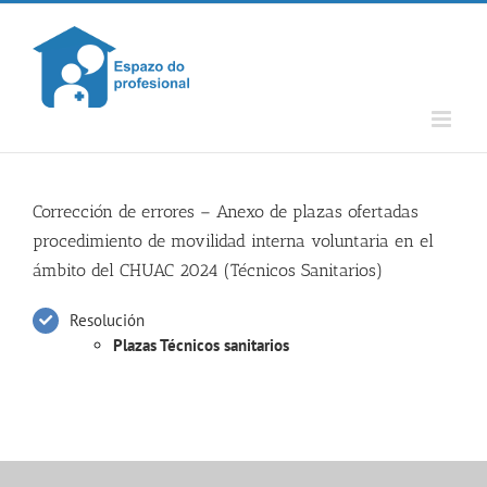
Skip
to
content
Corrección de errores – Anexo de plazas ofertadas
procedimiento de movilidad interna voluntaria en el
ámbito del CHUAC 2024 (Técnicos Sanitarios)
Resolución
Plazas Técnicos sanitarios