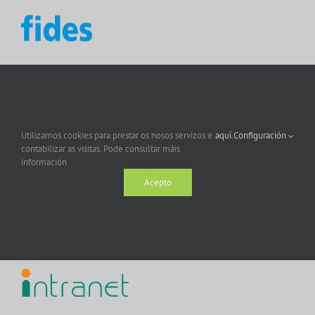
Utilizamos cookies para prestar os nosos servizos e
aquí.
Configuración
contabilizar as visitas. Pode consultar máis
información
Acepto