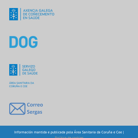
Información mantida e publicada pola Área Sanitaria da Coruña e Cee |
Política de cookies