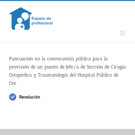
Skip
to
content
Puntuación en la convocatoria pública para la
provisión de un puesto de Jefe/a de Sección de Cirugía
Ortopédica y Traumatología del Hospital Público de
Cee
Resolución