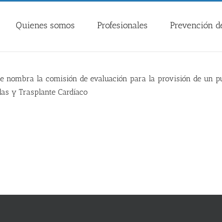
Quienes somos
Profesionales
Prevención de
se nombra la comisión de evaluación para la provisión de un pu
das y Trasplante Cardíaco