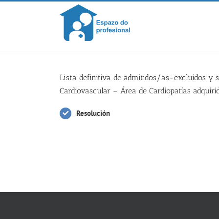
Skip
to
content
Lista definitiva de admitidos/as-excluidos y 
Cardiovascular – Área de Cardiopatías adquiri
Resolución