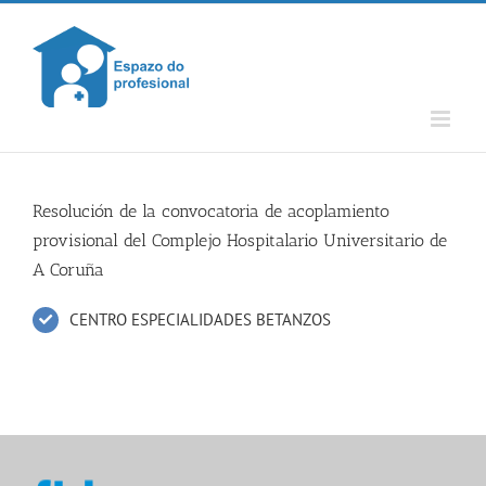
Skip
to
content
Resolución de la convocatoria de acoplamiento
provisional del Complejo Hospitalario Universitario de
A Coruña
CENTRO ESPECIALIDADES BETANZOS