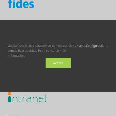
Utilizamos cookies para prestar os nosos servizos e
aquí.
Configuración
contabilizar as visitas. Pode consultar máis
información
Acepto