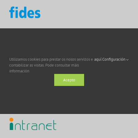
Utilizamos cookies para prestar os nosos servizos e
aquí.
Configuración
contabilizar as visitas. Pode consultar máis
información
Acepto