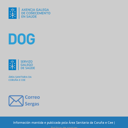
Información mantida e publicada pola Área Sanitaria da Coruña e Cee |
Política de cookies