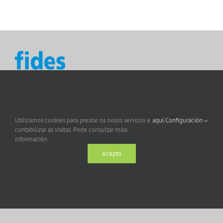
Utilizamos cookies para prestar os nosos servizos e
aquí.
Configuración
contabilizar as visitas. Pode consultar máis
información
Acepto