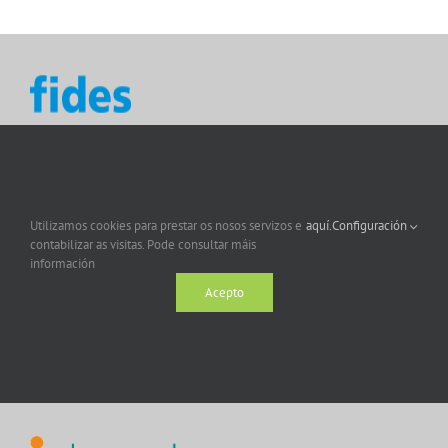
Utilizamos cookies para prestar os nosos servizos e
aquí.
Configuración
contabilizar as visitas. Pode consultar máis
información
Acepto