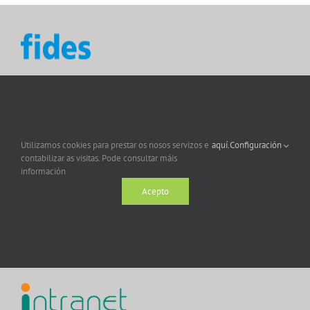
Utilizamos cookies para prestar os nosos servizos e
aquí.
Configuración
contabilizar as visitas. Pode consultar máis
información
Acepto