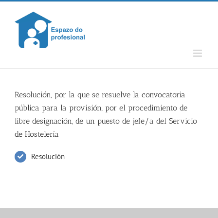
Skip
to
content
Resolución, por la que se resuelve la convocatoria
pública para la provisión, por el procedimiento de
libre designación, de un puesto de jefe/a del Servicio
de Hostelería
Resolución