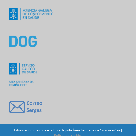
Información mantida e publicada pola Área Sanitaria da Coruña e Cee |
Política de cookies