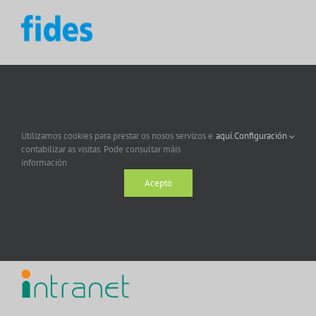
Utilizamos cookies para prestar os nosos servizos e
aquí.
Configuración
contabilizar as visitas. Pode consultar máis
información
Acepto