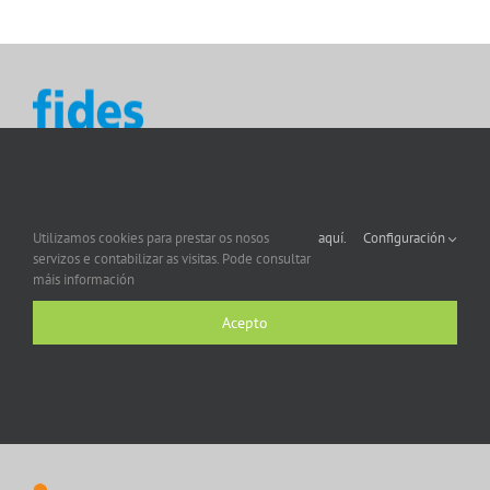
Utilizamos cookies para prestar os nosos
aquí.
Configuración
servizos e contabilizar as visitas. Pode consultar
máis información
Acepto