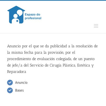
Skip
to
content
Anuncio por el que se da publicidad a la resolución de
la misma fecha para la provisión, por el
procedimiento de evaluación colegiada, de un puesto
de jefe/a del Servicio de Cirugía Plástica, Estética y
Reparadora
Anuncio
Bases