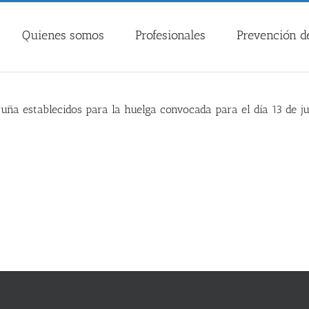
Quienes somos
Profesionales
Prevención de
ruña establecidos para la huelga convocada para el día 13 de j