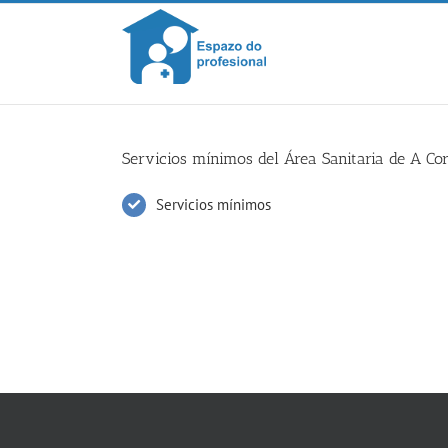
Skip
to
content
Servicios mínimos del Área Sanitaria de A Co
Servicios mínimos