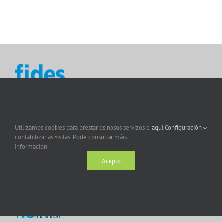
Utilizamos cookies para prestar os nosos servizos e
aquí.
Configuración
contabilizar as visitas. Pode consultar máis
información
Acepto