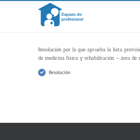
Skip
to
content
Resolución por la que aprueba la lista provis
de medicina física y rehabilitación – área de 
Resolución