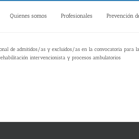
Quienes somos
Profesionales
Prevención de
ional de admitidos/as y excluidos/as en la convocatoria para l
rehabilitación intervencionista y procesos ambulatorios