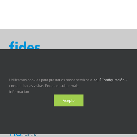
Utilizamos cookies para prestar os nosos servizos e
aquí.
Configuración
contabilizar as visitas. Pode consultar máis
información
Acepto