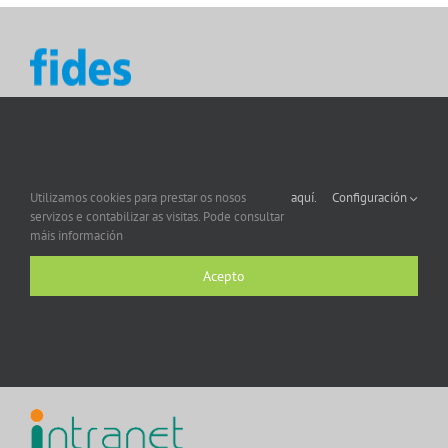
Utilizamos cookies para prestar os nosos
aquí.
Configuración
servizos e contabilizar as visitas. Pode consultar
máis información
Acepto