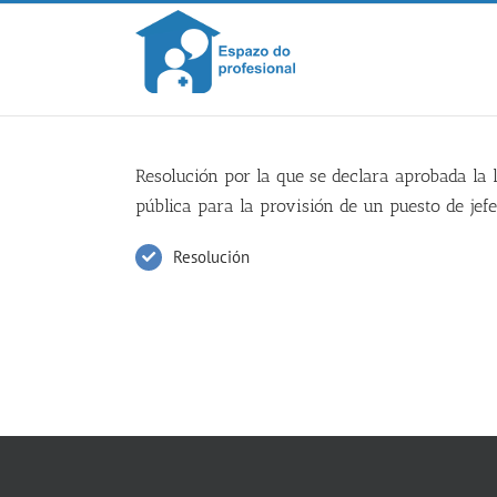
Skip
to
content
Resolución por la que se declara aprobada la 
pública para la provisión de un puesto de jefe
Resolución